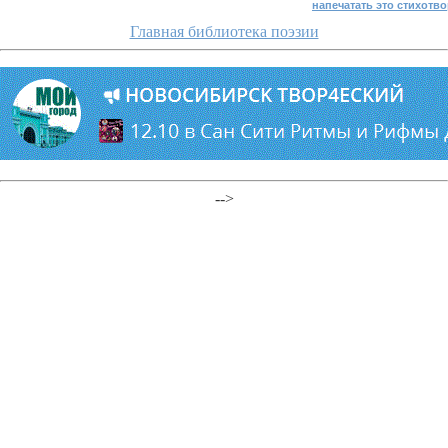
напечатать это стихотв
Главная библиотека поэзии
-->