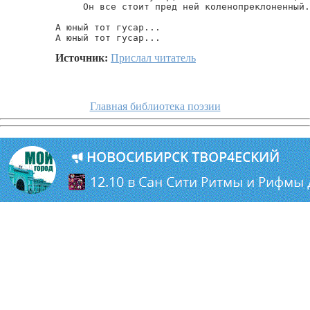
     Он все стоит пред ней коленопреклоненный.

А юный тот гусар...

А юный тот гусар...
Источник:
Прислал читатель
Главная библиотека поэзии