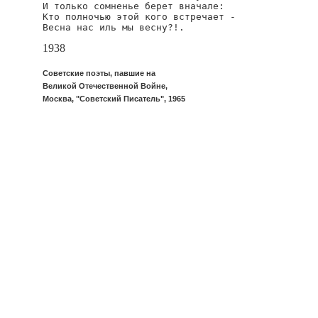
И только сомненье берет вначале:

Кто полночью этой кого встречает -

Весна нас иль мы весну?!.
1938
Советские поэты, павшие на
Великой Отечественной Войне,
Москва, "Советский Писатель", 1965