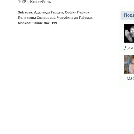
1909, Коктебель
Sub rosa: Аделаида Герцык, София Парнок,
Поликсена Соловьева, Черубина де Габриак.
Москва: Эллис Лак, 199.