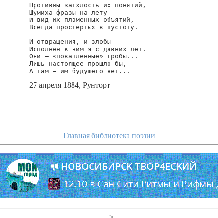
Противны затхлость их понятий,

Шумиха фразы на лету

И вид их пламенных объятий,

Всегда простертых в пустоту.

И отвращения, и злобы

Исполнен к ним я с давних лет.

Они — «повапленные» гробы...

Лишь настоящее прошло бы,

А там — им будущего нет...
27 апреля 1884, Рунторт
Главная библиотека поэзии
-->