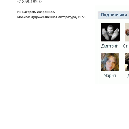
<1858-1859>
Н.П.Огарев. Избранное.
Москва: Художественная литература, 1977.