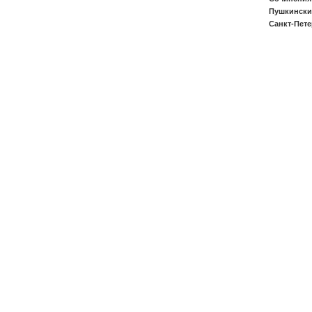
Пушкински
Санкт-Петер