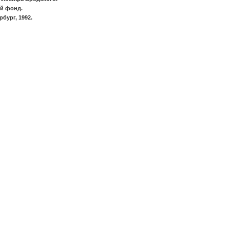
й фонд.
бург, 1992.