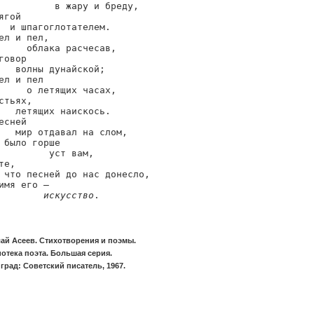
          в жару и бреду,

ягой

  и шпагоглотателем.

ел и пел,

     облака расчесав,

говор

   волны дунайской;

ел и пел

     о летящих часах,

стьях,

   летящих наискось.

есней

   мир отдавал на слом,

 было горше

         уст вам,

те,

 что песней до нас донесло,

имя его —

искусство
.
ай Асеев. Стихотворения и поэмы.
отека поэта. Большая серия.
град: Советский писатель, 1967.