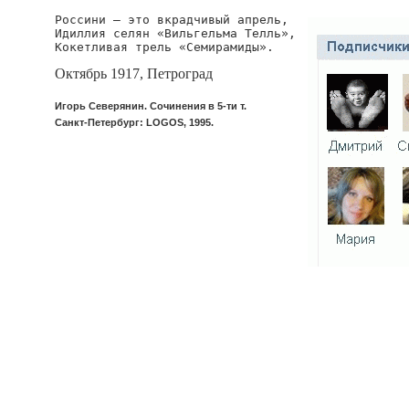
Россини — это вкрадчивый апрель,

Идиллия селян «Вильгельма Телль»,

Кокетливая трель «Семирамиды».
Октябрь 1917, Петроград
Игорь Северянин. Сочинения в 5-ти т.
Санкт-Петербург: LOGOS, 1995.