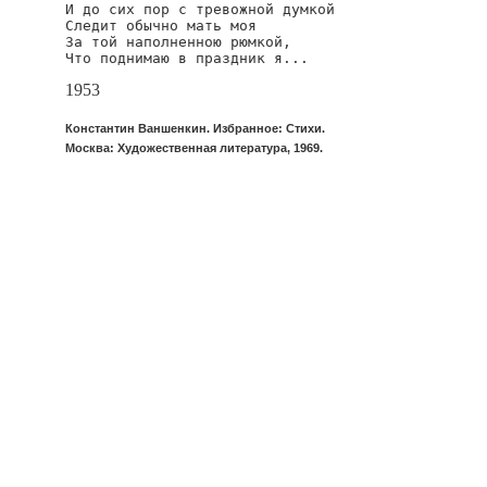
И до сих пор с тревожной думкой

Следит обычно мать моя

За той наполненною рюмкой,

Что поднимаю в праздник я...
1953
Константин Ваншенкин. Избранное: Стихи.
Москва: Художественная литература, 1969.