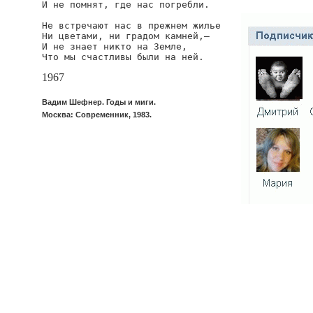
И не помнят, где нас погребли.

Не встречают нас в прежнем жилье

Ни цветами, ни градом камней,—

И не знает никто на Земле,

Что мы счастливы были на ней.
1967
Вадим Шефнер. Годы и миги.
Москва: Современник, 1983.