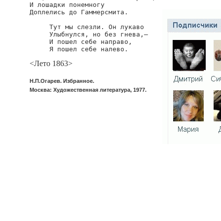
И лошадки понемногу

Доплелись до Гаммерсмита.

     Тут мы слезли. Он лукаво

     Улыбнулся, но без гнева,—

     И пошел себе направо,

     Я пошел себе налево.
<Лето 1863>
Н.П.Огарев. Избранное.
Москва: Художественная литература, 1977.