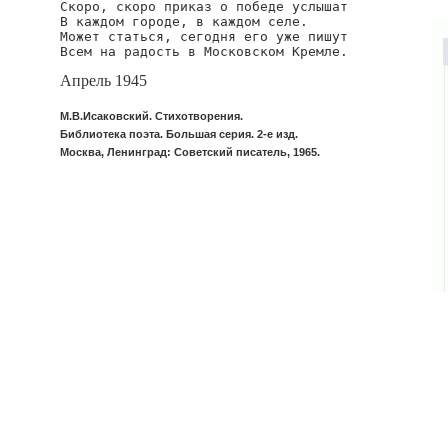
Скоро, скоро приказ о победе услышат

В каждом городе, в каждом селе.

Может статься, сегодня его уже пишут

Всем на радость в Московском Кремле.
Апрель 1945
М.В.Исаковский. Стихотворения.
Библиотека поэта. Большая серия. 2-е изд.
Москва, Ленинград: Советский писатель, 1965.