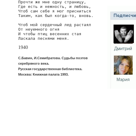
Прочти же мне одну страницу,

Где есть и нежность, и любовь,

Чтоб сам себе я мог присниться

Таким, как был когда-то, вновь.

Чтоб мой сердечный лед растаял

От неуемного огня

И чтобы птиц весенних стая

Ласкала песнями меня.
1940
С.Бавин, И.Семибратова. Судьбы поэтов
серебряного века.
Русская государственная библиотека.
Москва: Книжная палата 1993.