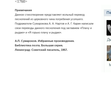
<1760>
Примечания
Данное стихотворение представляет вольный перевод
песнопений из церковного чина погребения усопшего.
Подражатели Сумарокова А. А. Нартов и А. Г. Карин написали
свои переводы данного песнопения под заглавием «Плачу и
рыдаю» и «Я горько плачу и рыдаю».
А.П. Сумароков. Избранные произведения.
Библиотека поэта. Большая серия.
Ленинград: Советский писатель, 1957.