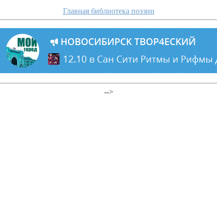
Главная библиотека поэзии
-->