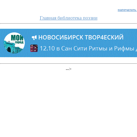
напечатать
Главная библиотека поэзии
-->