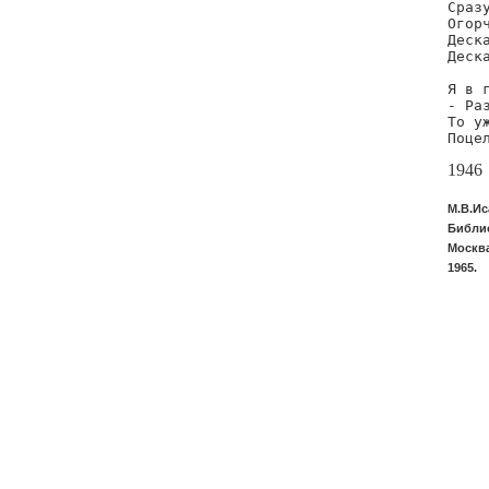
Сразу
Огор
Деск
Деск
Я в г
- Раз
То уж
Поце
1946
М.В.Ис
Библио
Москва
1965.