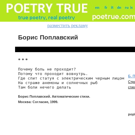
разместить рекламу
Борис Поплавский
* * *
Почему боль не проходит?

Потому что проходит вовнутрь.

Б. 
Где спит статуя с электрическим черным лицом

Стра
На страже анемоны и солнечных рыб

Там боли нечего делать
стих
Борис Поплавский. Автоматические стихи.
Москва: Согласие, 1999.
pop
popl