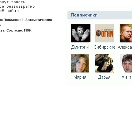
онут закаты

сё безвозвратно

сё забыто
с Поплавский. Автоматические
и.
ва: Согласие, 1999.