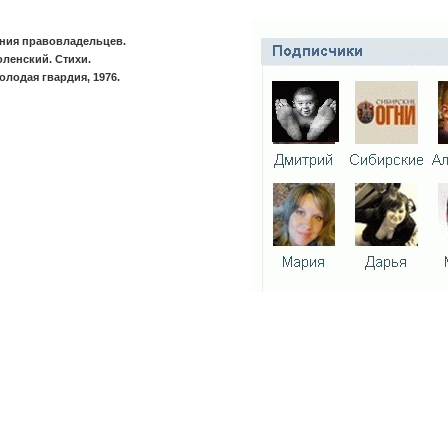
ния правовладельцев.
ленский. Стихи.
олодая гвардия, 1976.