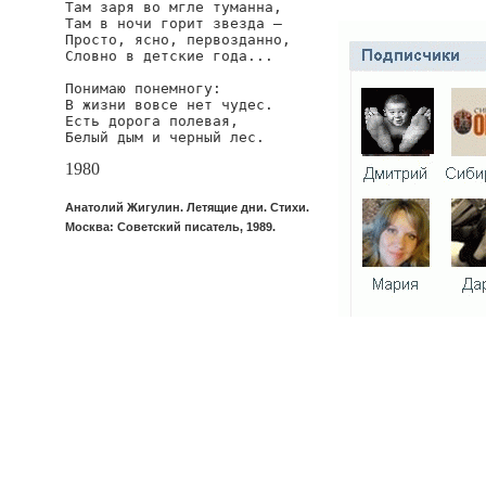
Там заря во мгле туманна,

Там в ночи горит звезда —

Просто, ясно, первозданно,

Словно в детские года...

Понимаю понемногу:

В жизни вовсе нет чудес.

Есть дорога полевая,

Белый дым и черный лес.
1980
Анатолий Жигулин. Летящие дни. Стихи.
Москва: Советский писатель, 1989.