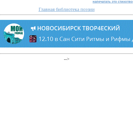
напечатать это стихотв
Главная библиотека поэзии
-->