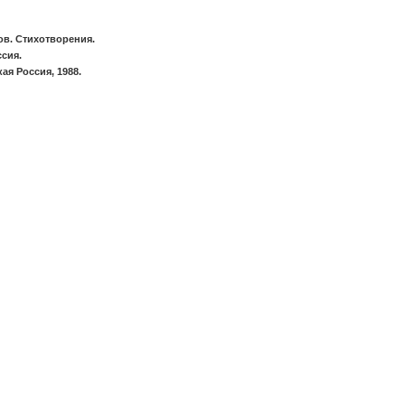
в. Стихотворения.
сия.
ая Россия, 1988.