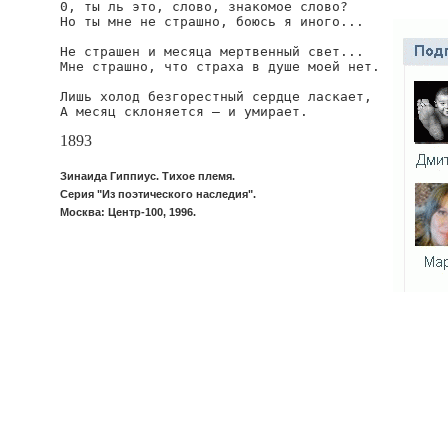
0, ты ль это, слово, знакомое слово?

Но ты мне не страшно, боюсь я иного...

Не страшен и месяца мертвенный свет...

Мне страшно, что страха в душе моей нет.

Лишь холод безгорестный сердце ласкает,

А месяц склоняется — и умирает.
1893
Зинаида Гиппиус. Тихое племя.
Серия "Из поэтического наследия".
Москва: Центр-100, 1996.