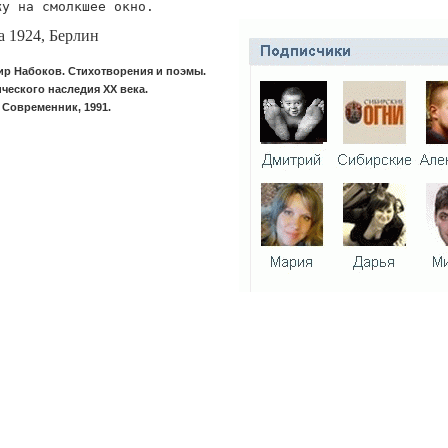
жу на смолкшее окно.
а 1924, Берлин
р Набоков. Стихотворения и поэмы.
ического наследия XX века.
 Современник, 1991.