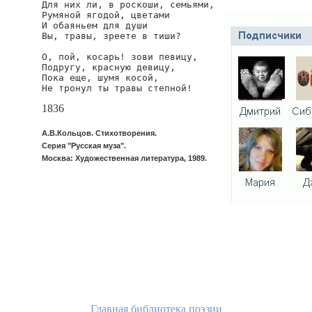
Для них ли, в роскоши, семьями,

Румяной ягодой, цветами

И обаяньем для души

Вы, травы, зреете в тиши?

О, пой, косарь! зови певицу,

Подругу, красную девицу,

Пока еще, шумя косой,

Не тронул ты травы степной!
1836
А.В.Кольцов. Стихотворения.
Серия "Русская муза".
Москва: Художественная литература, 1989.
Главная библиотека поэзии