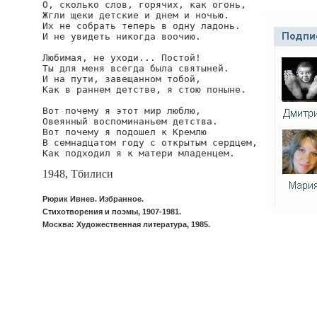
О, сколько слов, горячих, как огонь,

Жгли щеки детские и днем и ночью.

Их не собрать теперь в одну ладонь.

И не увидеть никогда воочию.

Любимая, не уходи... Постой!

Ты для меня всегда была святыней.

И на пути, завещанном тобой,

Как в раннем детстве, я стою поныне.

Вот почему я этот мир люблю,

Овеянный воспоминаньем детства.

Вот почему я подошел к Кремлю

В семнадцатом году с открытым сердцем,

Как подходил я к матери младенцем.
1948, Тбилиси
Рюрик Ивнев. Избранное.
Стихотворения и поэмы, 1907-1981.
Москва: Художественная литература, 1985.