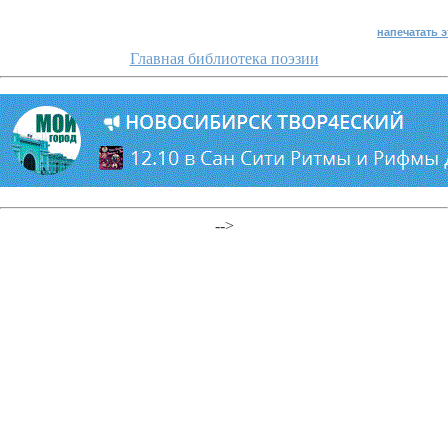
напечатать 
Главная библиотека поэзии
-->