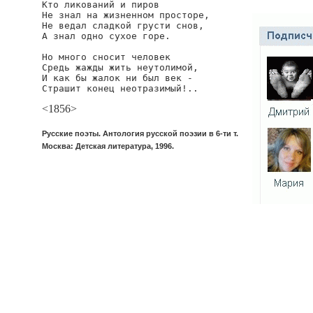
Кто ликований и пиров

Не знал на жизненном просторе,

Не ведал сладкой грусти снов,

А знал одно сухое горе.

Но много сносит человек

Средь жажды жить неутолимой,

И как бы жалок ни был век -

Страшит конец неотразимый!..
<1856>
Русские поэты. Антология русской поэзии в 6-ти т.
Москва: Детская литература, 1996.