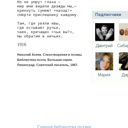
Но не умрут глаза —

мир ими видели дважды мы,—

крикнуть сумеют «назад!»

смерти приспешнику каждому.

Там, где увяли ивы,

где остывают ручьи,

чаек, кричащих «чьи вы?»,

мы обратим в ничьих.
1916
Николай Асеев. Стихотворения и поэмы.
Библиотека поэта. Большая серия.
Ленинград: Советский писатель, 1967.
Главная библиотека поэзии