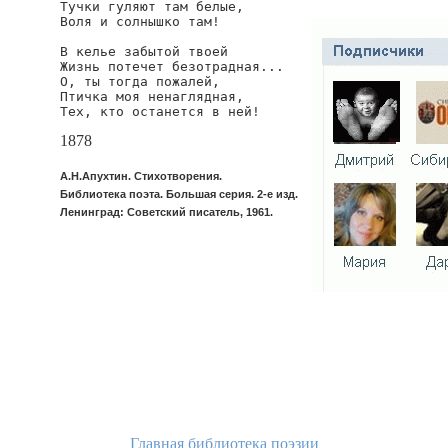
Тучки гуляют там белые,

Воля и солнышко там!

В келье забытой твоей

Жизнь потечет безотрадная...

О, ты тогда пожалей,

Птичка моя ненаглядная,

1878
А.Н.Апухтин. Стихотворения.
Библиотека поэта. Большая серия. 2-е изд.
Ленинград: Советский писатель, 1961.
Главная библиотека поэзии