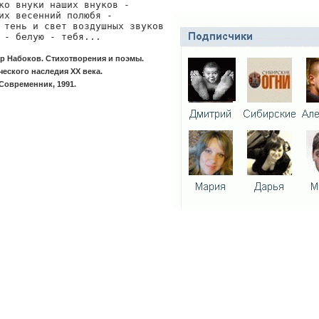
ко внуки наших внуков -

их весенний полюбя -

 тень и свет воздушных звуков

 - белую - тебя...
 Набоков. Стихотворения и поэмы.
ческого наследия XX века.
Современник, 1991.