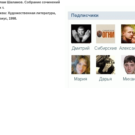
лам Шаламов. Собрание сочинений
 т.
ква: Художественная литература,
иус, 1998.