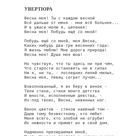
УВЕРТЮРА
Весна моя! Ты с каждою весной

Всё дальше от меня - мне всё больнее...

И в ужасе молю я, цепенея:

Весна моя! Побудь ещё со мной!

Побудь ещё со мной, моя Весна,

Каких-нибудь два-три весенних года:

Я жизнь люблю! Мне дорога природа!

Весна моя! Душа моя юна!

Но чувствуя, что ты здесь ни при чём,

Что старости остановить не в силах

Ни я, ни ты, - последних лилий милых,

Весна моя, певец согрет лучом...

Взволнованный, я их беру в венок -

Твои стихи, стихи моего детства

И юности, исполненные девства, -

Из-под твоих, Весна, невинных ног.

Венок цветов - стихов наивный том -

Дарю тому безвестному, кто любит

Меня всего, кто злобой не огрубит

Их нежности и примет их в свой дом.

Надменно презираемая мной,
