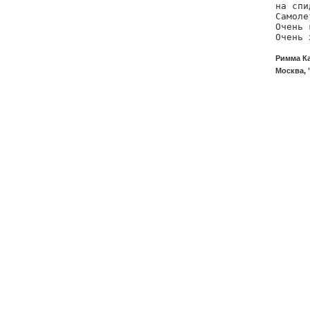
на спи
Самоле
Очень 
Очень 
Римма Ка
Москва, 