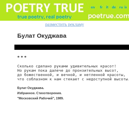
разместить рекламу
Булат Окуджава
* * *
Сколько сделано руками удивительных красот!

Но рукам пока далече до пронзительных высот,

до божественной, и вечной, и нетленной красоты,

что соблазном к нам стекает с недоступной высоты
Булат Окуджава.
Избранное. Стихотворения.
"Московский Рабочий", 1989.