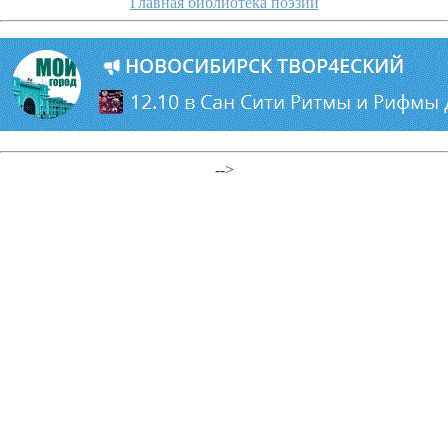
Главная библиотека поэзии
-->