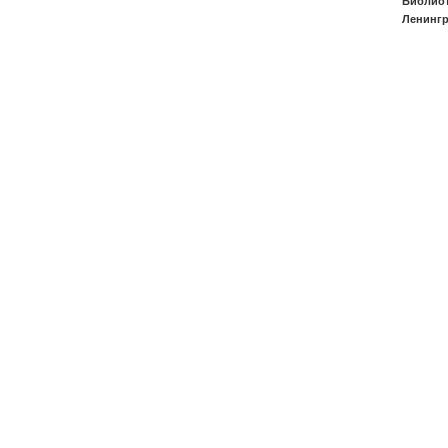
Библиот
Ленингр