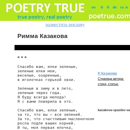
разместить рекламу
Римма Казакова
* * *
Спасибо вам, елки зеленые,

зеленые елки мои,

Р. Казакова
веселые, озаренные,

Страница автора:
в иголочках горькой хвои.

стихи, статьи.
Зеленые в зиму и в лето,

зеленые через года.

Я буду всегда молода!

Я с вами поверила в это.

Спасибо вам, елки зеленые,

kazakova-spasibo-va
за то, что вы — все зеленей.

За то, что счастливым масленочком

росла подле ваших корней.

И ты, моя первая елочка,

kazakova/spasibo-vam