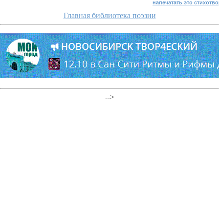
напечатать это стихотв
Главная библиотека поэзии
-->