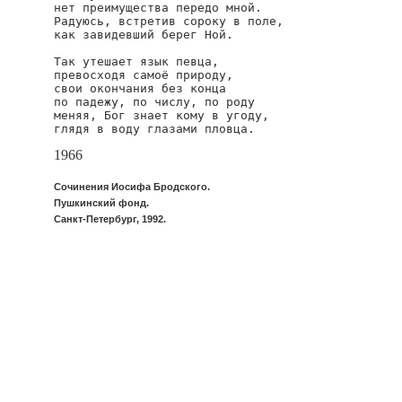
нет преимущества передо мной.

Радуюсь, встретив сороку в поле,

как завидевший берег Ной.

Так утешает язык певца,

превосходя самоё природу,

свои окончания без конца

по падежу, по числу, по роду

меняя, Бог знает кому в угоду,

глядя в воду глазами пловца.
1966
Сочинения Иосифа Бродского.
Пушкинский фонд.
Санкт-Петербург, 1992.