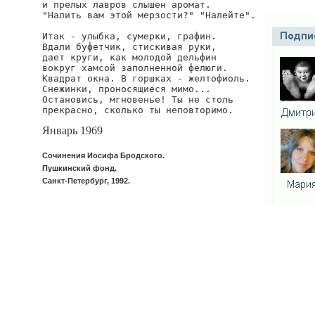
и прелых лавров слышен аромат.

"Налить вам этой мерзости?" "Налейте".

Итак - улыбка, сумерки, графин.

Вдали буфетчик, стискивая руки,

дает круги, как молодой дельфин

вокруг хамсой заполненной фелюги.

Квадрат окна. В горшках - желтофиоль.

Снежинки, проносящиеся мимо...

Остановись, мгновенье! Ты не столь

прекрасно, сколько ты неповторимо.
Январь 1969
Сочинения Иосифа Бродского.
Пушкинский фонд.
Санкт-Петербург, 1992.