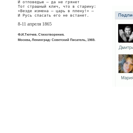
И отповедью — да не грянет

Тот страшный клич, что в старину:

«Везде измена — царь в плену!» —

И Русь спасать его не встанет.
8-11 апреля 1865
Ф.И.Тютчев. Стихотворения.
Москва, Ленинград: Советский Писатель, 1969.