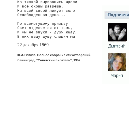
Из тяжкой вырвавшись юдоли

И все оковы разреша,

На всей своей ликует воле

Освобожденная душа...

По всемогущему призыву

Свет отделяется от тьмы,

И мы не звуки - 
душу живу
,

В них вашу душу слышим мы.
22 декабря 1869
Ф.И.Тютчев. Полное собрание стихотворений.
Ленинград, "Советский писатель", 1957.