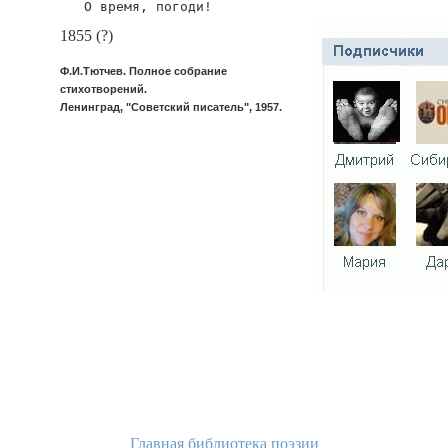
   О время, погоди!
1855 (?)
Ф.И.Тютчев. Полное собрание
стихотворений.
Ленинград, "Советский писатель", 1957.
Главная библиотека поэзии