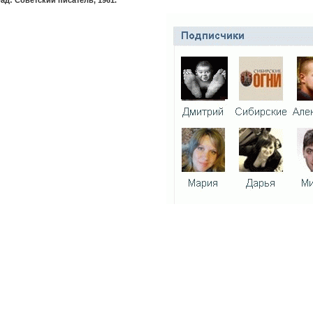
ад: Советский писатель, 1961.