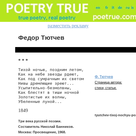
разместить рекламу
Федор Тютчев
* * *
Тихой ночью, поздним летом,

Как на небе звезды рдеют,

Ф. Тютчев
Как под сумрачным их светом

Страница автора:
Нивы дремлющие зреют...

Усыпительно-безмолвны,

стихи, статьи.
Как блестят в тиши ночной

Золотистые их волны,

Убеленные луной...
1849
tyutchev-tixoj-nochyu-p
Три века русской поэзии.
Составитель Николай Банников.
Москва: Просвещение, 1968.
tyutchev/tixoj-nochyu-pozd