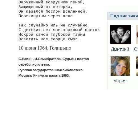
Окруженный воздушною пеной,

Защищенный от ветерка,

Он казался послом Вселенной,

Перекинутым через века.

Так случайно иль не случайно

С детских лет мне знакомый цветок

Искрой самой глубокой тайны

Осветить мое сердце смог.
10 июня 1964, Голицыно
С.Бавин, И.Семибратова. Судьбы поэтов
серебряного века.
Русская государственная библиотека.
Москва: Книжная палата 1993.