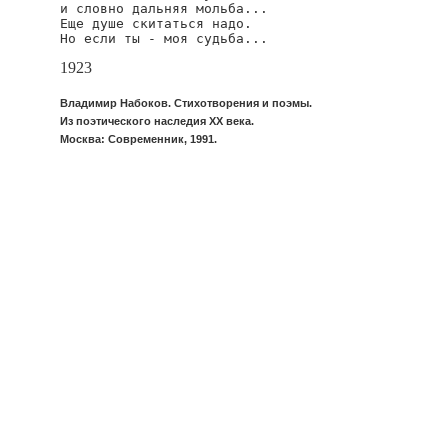
и словно дальняя мольба...

Еще душе скитаться надо.

Но если ты - моя судьба...
1923
Владимир Набоков. Стихотворения и поэмы.
Из поэтического наследия XX века.
Москва: Современник, 1991.