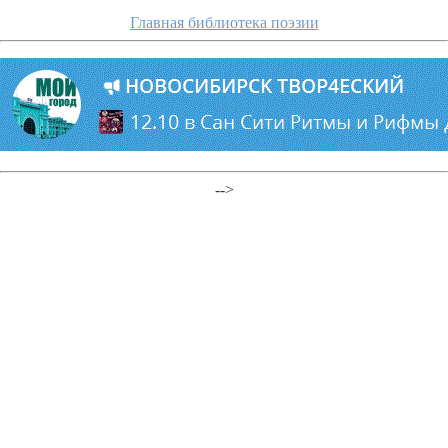
Главная библиотека поэзии
-->