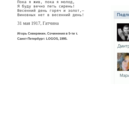
Пока я жив, пока я молод,

Я буду вечно петь сирень!

Весенний день горяч и золот,—

Виновных нет в весенний день!
31 мая 1917, Гатчина
Игорь Северянин. Сочинения в 5-ти т.
Санкт-Петербург: LOGOS, 1995.