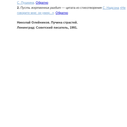
С. Пушкина
.
Обратно
2.
Пусть жертвенник разбит
— цитата из стихотворения
С. Надсона
«Не
говорите мне: он умер...»
.
Обратно
Николай Олейников. Пучина страстей.
Ленинград: Советский писатель, 1991.